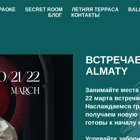
РАОКЕ
SECRET ROOM
ЛЕТНЯЯ ТЕРРАСА
BAL
БЛОГ
КОНТАКТЫ
ВСТРЕЧАЕ
ALMATY
Занимайте места 
22 марта встреча
Наслаждаемся г
получаем новую
готовы к началу 
Успевайте забро