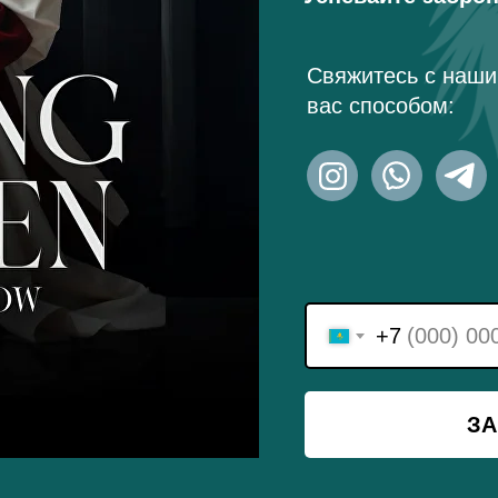
Свяжитесь с наш
вас способом:
+7
ЗА