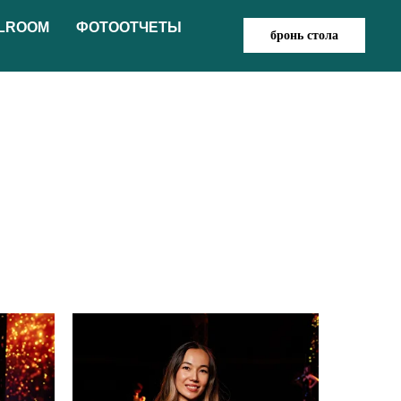
LROOM
ФОТООТЧЕТЫ
бронь стола