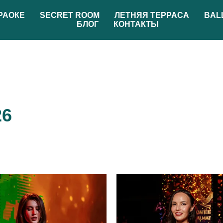
РАОКЕ
SECRET ROOM
ЛЕТНЯЯ ТЕРРАСА
BAL
БЛОГ
КОНТАКТЫ
26