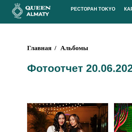
РЕСТОРАН TOKYO
КА
Главная
/
Альбомы
Фотоотчет 20.06.20