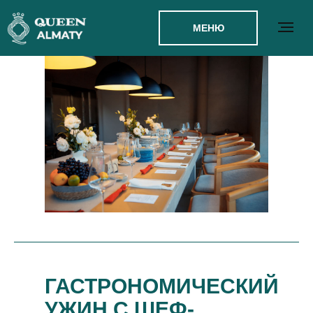
МЕНЮ
ГАСТРОНОМИЧЕСКИЙ
УЖИН С ШЕФ-