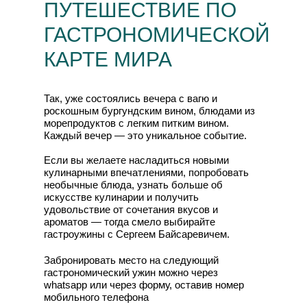
ПУТЕШЕСТВИЕ ПО
ГАСТРОНОМИЧЕСКОЙ
КАРТЕ МИРА
Так, уже состоялись вечера с вагю и
роскошным бургундским вином, блюдами из
морепродуктов с легким питким вином.
Каждый вечер — это уникальное событие.
Если вы желаете насладиться новыми
кулинарными впечатлениями, попробовать
необычные блюда, узнать больше об
искусстве кулинарии и получить
удовольствие от сочетания вкусов и
ароматов — тогда смело выбирайте
гастроужины с Сергеем Байсаревичем.
Забронировать место на следующий
гастрономический ужин можно через
whatsapp или через форму, оставив номер
мобильного телефона